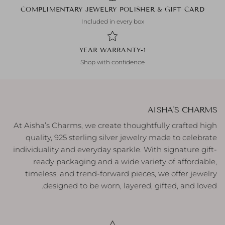
COMPLIMENTARY JEWELRY POLISHER & GIFT CARD
Included in every box
1-YEAR WARRANTY
Shop with confidence
AISHA'S CHARMS
At Aisha’s Charms, we create thoughtfully crafted high
quality, 925 sterling silver jewelry made to celebrate
individuality and everyday sparkle. With signature gift-
ready packaging and a wide variety of affordable,
timeless, and trend-forward pieces, we offer jewelry
designed to be worn, layered, gifted, and loved.