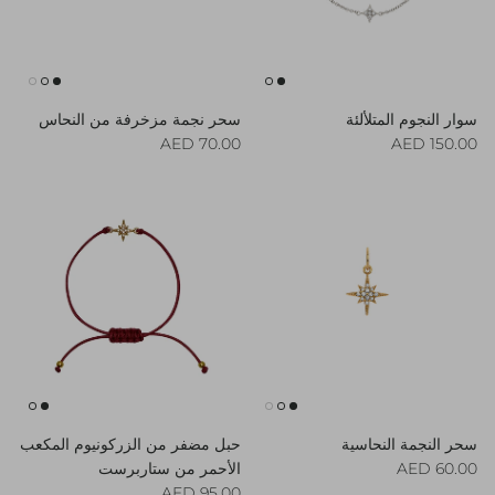
سوار النجوم المتلألئة
سحر نجمة مزخرفة من النحاس
Regular price
Regular price
70.00 AED
150.00 AED
سحر النجمة النحاسية
حبل مضفر من الزركونيوم المكعب
Regular price
60.00 AED
الأحمر من ستاربرست
Regular price
95.00 AED