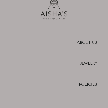
ABOUT US
JEWELRY
POLICIES