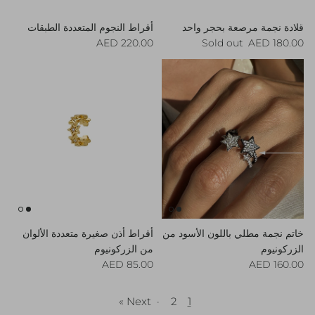
قلادة نجمة مرصعة بحجر واحد
أقراط النجوم المتعددة الطبقات
Regular price
Regular price
220.00 AED
Sold out
180.00 AED
خاتم نجمة مطلي باللون الأسود من
أقراط أذن صغيرة متعددة الألوان
الزركونيوم
من الزركونيوم
Regular price
Regular price
85.00 AED
160.00 AED
Next »
·
2
1