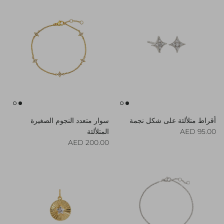
أقراط متلألئة على شكل نجمة
سوار متعدد النجوم الصغيرة
Regular price
95.00 AED
المتلألئة
Regular price
200.00 AED