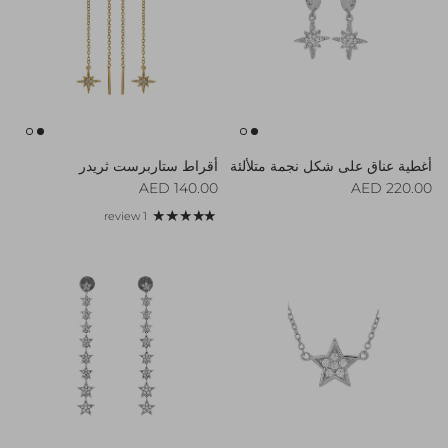
أغطية عناق على شكل نجمة متلألئة
أقراط ستاربرست ثريدر
Regular price
Regular price
140.00 AED
220.00 AED
1 review