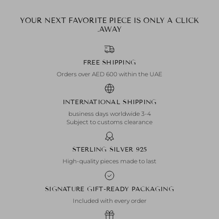
YOUR NEXT FAVORITE PIECE IS ONLY A CLICK
AWAY.
FREE SHIPPING
Orders over AED 600 within the UAE
INTERNATIONAL SHIPPING
3-4 business days worldwide
Subject to customs clearance
925 STERLING SILVER
High-quality pieces made to last
SIGNATURE GIFT-READY PACKAGING
Included with every order