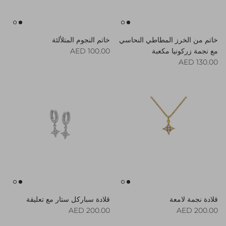
خاتم من الخرز المطاطي النحاسي
خاتم النجوم المتلألئة
Regular price
مع نجمة زركونيا مكعبة
100.00 AED
Regular price
130.00 AED
قلادة نجمة لامعة
قلادة سباركل ستار مع تعليقة
Regular price
Regular price
200.00 AED
200.00 AED