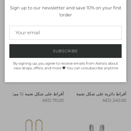
خاتم ستار بار متعدد الاستخدامات
قلادة سلسلة متدلية على شكل
Regular price
Sign up to our newsletter and save 10% on your first
140.00 AED
نجمة متلألئة
Regular price
280.00 AED
order!
SUBSCRIBE
By signing up, you agree to receive emails from Aisha’s about
new drops, offers, and more 💖 You can unsubscribe anytime.
أقراط دائرية على شكل نجمة
أقراط على شكل نجمة (5 مم)
Regular price
Regular price
70.00 AED
240.00 AED