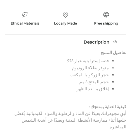
Ethical Materials
Locally Made
Free shipping
Description
تفاصيل المنتج
فضة إسترلينية عيار 925
متوفر بطلاء الروديوم
حجر الزركونيا المكعب
حجم المنتج 5 مم
إغلاق ما بعد الظهر
كيفية العناية بمنتجك:
أبقِ مجوهراتك بعيدًا عن الماء والرطوبة والمواد الكيميائية. يُفضّل
خلعها أثناء ممارسة الأنشطة البدنية وبعيدًا عن أشعة الشمس
المباشرة.