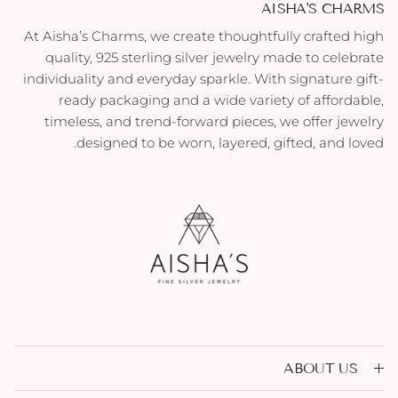
AISHA'S CHARMS
At Aisha’s Charms, we create thoughtfully crafted high
quality, 925 sterling silver jewelry made to celebrate
individuality and everyday sparkle. With signature gift-
ready packaging and a wide variety of affordable,
timeless, and trend-forward pieces, we offer jewelry
designed to be worn, layered, gifted, and loved.
ABOUT US