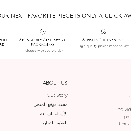
UR NEXT FAVORITE PIECE IS ONLY A CLICK AW
ELRY
SIGNATURE GIFT-READY
925 STERLING SILVER
ARD
PACKAGING
High-quality pieces made to last
Included with every order
ABOUT US
Out Story
محدد موقع المتجر
indivi
الأسئلة الشائعة
pac
العلامة التجارية
trend