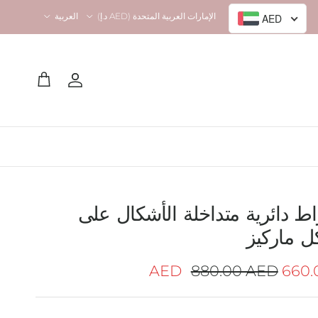
Language
Country/Region
الإمارات العربية المتحدة (AED د.إ)
العربية
AED
Account
Cart
اط دائرية متداخلة الأشكال على
 ماركيز
Regular price
Sale pr
880.00 AED
660.00 