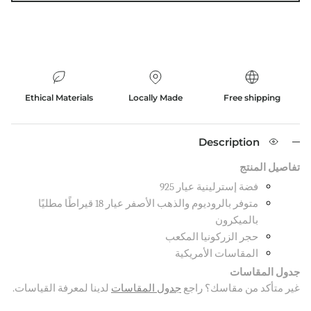
Ethical Materials
Locally Made
Free shipping
Description
تفاصيل المنتج
فضة إسترلينية عيار 925
متوفر بالروديوم والذهب الأصفر عيار 18 قيراطًا مطليًا
بالميكرون
حجر الزركونيا المكعب
المقاسات الأمريكية
جدول المقاسات
غير متأكد من مقاسك؟ راجع
جدول المقاسات
لدينا لمعرفة القياسات.
Sign up to our newsletter and save 10% on your first