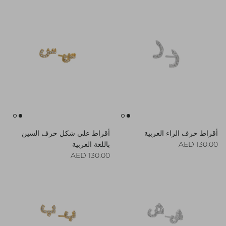
أقراط حرف الراء العربية
أقراط على شكل حرف السين
Regular price
130.00 AED
باللغة العربية
Regular price
130.00 AED