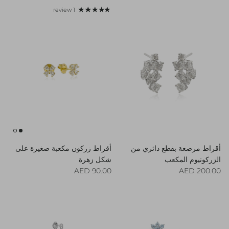
1 review
أقراط مرصعة بقطع دائري من
أقراط زركون مكعبة صغيرة على
الزركونيوم المكعب
شكل زهرة
Regular price
Regular price
90.00 AED
200.00 AED