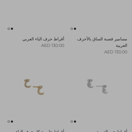
مسامير قصبة الساق بالأحرف
أقراط حرف الباء العربي
Regular price
العربية
130.00 AED
Regular price
130.00 AED
أقراط جيم العربية
أقراط على شكل حرف الهاء