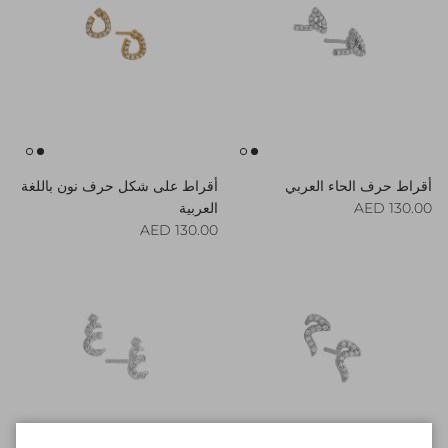
أقراط حرف الحاء العربي
أقراط على شكل حرف نون باللغة
Regular price
130.00 AED
العربية
Regular price
130.00 AED