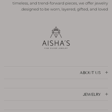
timeless, and trend-forward pieces, we offer jewelry
designed to be worn, layered, gifted, and loved.
ABOUT US
JEWELRY